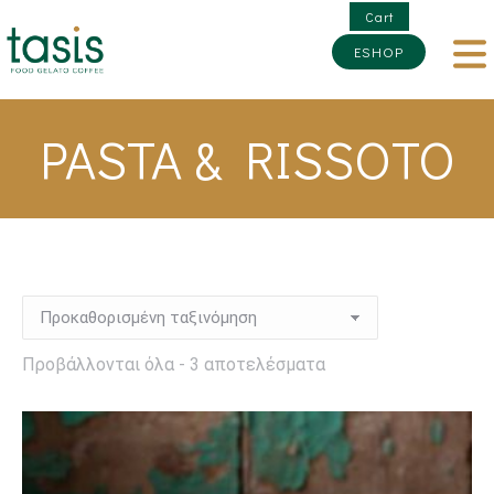
Cart
ESHOP
PASTA & RISSOTO
Προβάλλονται όλα - 3 αποτελέσματα