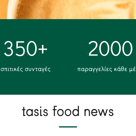
350
+
2000
σπιτικές συνταγές
παραγγελίες κάθε μ
tasis food news