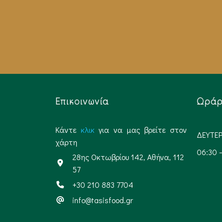
Επικοινωνία
Ωράρι
Kάντε
κλικ
για να μας βρείτε στον
ΔΕΥΤΕΡ
χάρτη
06:30 
28ης Οκτωβρίου 142, Αθήνα, 112
57
+30 210 883 7704
info@tasisfood.gr