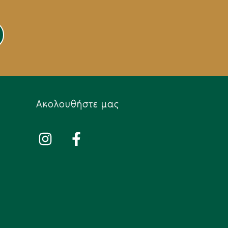
Ακολουθήστε μας​
i
f