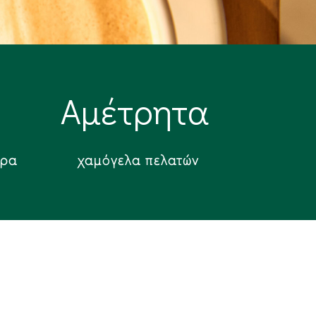
Αμέτρητα
έρα
χαμόγελα πελατών