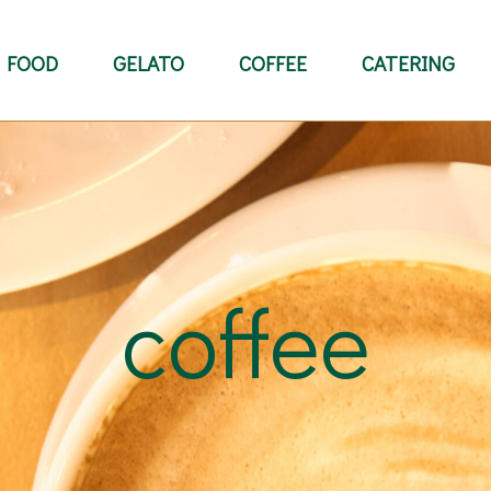
FOOD
GELATO
COFFEE
CATERING
coffee